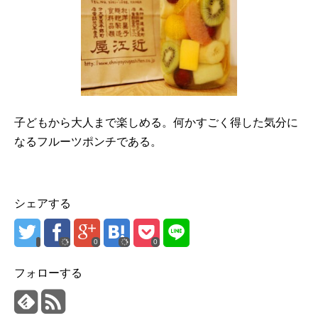
子どもから大人まで楽しめる。何かすごく得した気分に
なるフルーツポンチである。
シェアする
0
0
フォローする