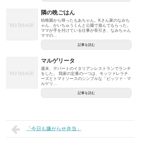
隣の晩ごはん
幼稚園から帰ったもあちゃん。Kさん家のなみち
ゃん、かいちゅうくんと公園で遊んでもらった。
ママが手を付けている仕事が長引き、なみちゃん
ママの...
記事を読む
マルゲリータ
週末、デパートのイタリアンレストランでランチ
をした。 我家の定番の一つは、モッツァレラチ
ーズとトマトソースのシンプルな「ピッツァ・マ
ルゲリ...
記事を読む
「今日も嫌がらせ弁当」