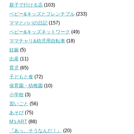
親子で行ける店
(103)
ベビー&キッズとフレンチブル
(233)
ママとパパの日記
(157)
ベビー&キッズネットワーク
(49)
ママチャリ&幼児用自転車
(18)
妊娠
(5)
出産
(11)
育児
(65)
子どもと食
(72)
保育園・幼稚園
(10)
小学校
(3)
習いごと
(56)
あそび
(75)
M's ART
(88)
『あっ、そうなんだ！』
(20)