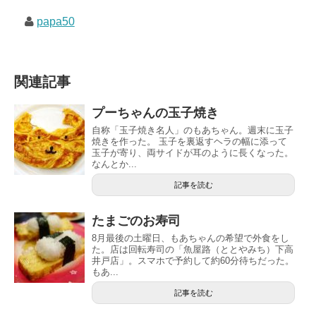
papa50
関連記事
プーちゃんの玉子焼き
自称「玉子焼き名人」のもあちゃん。週末に玉子
焼きを作った。 玉子を裏返すヘラの幅に添って
玉子が寄り、両サイドが耳のように長くなった。
なんとか...
記事を読む
たまごのお寿司
8月最後の土曜日、もあちゃんの希望で外食をし
た。店は回転寿司の「魚屋路（ととやみち）下高
井戸店」。スマホで予約して約60分待ちだった。
もあ...
記事を読む