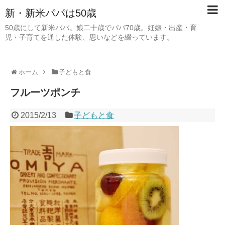
新・新米パパは50歳
50歳にして新米パパ。娘二十歳でパパ70歳。妊娠・出産・育
児・子育てを通した体験、思いなどを綴っています。
ホーム
子どもと食
フルーツポンチ
2015/2/13
子どもと食