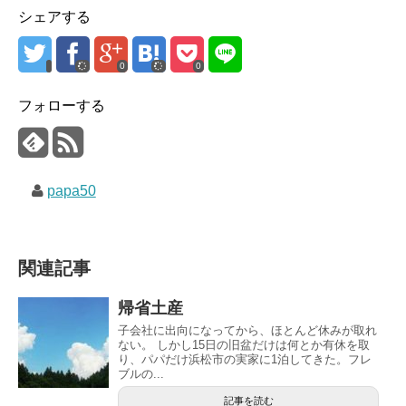
シェアする
0
0
フォローする
papa50
関連記事
帰省土産
子会社に出向になってから、ほとんど休みが取れ
ない。 しかし15日の旧盆だけは何とか有休を取
り、パパだけ浜松市の実家に1泊してきた。フレ
ブルの...
記事を読む