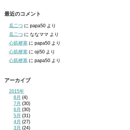
最近のコメント
瓜二つ
に
papa50
より
瓜二つ
に
ななママ
より
心筋梗塞
に
papa50
より
心筋梗塞
に
oji50
より
心筋梗塞
に
papa50
より
アーカイブ
2015年
8月
(4)
7月
(30)
6月
(30)
5月
(31)
4月
(27)
3月
(24)