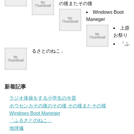
の後またその後
Windows Boot
Maneger
上原
お祭り
「ふ
るさとのねこ」
新着記事
ラジオ体操をする小学生の今昔
ホウセンカその後のその後 その後またその後
Windows Boot Maneger
「ふるさとのねこ」
地球儀