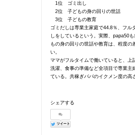
1位 ゴミ出し
2位 子どもの身の回りの世話
3位 子どもの教育
ゴミだしは専業主家庭で44.8％、フル
しをしているという。実際、papa5
もの身の回りの世話や教育は、程度の
い。
ママがフルタイムで働いていると、上
洗濯、食事の準備など全項目で専業主
ている。共稼ぎパパのイクメン度の高
シェアする
ツイート