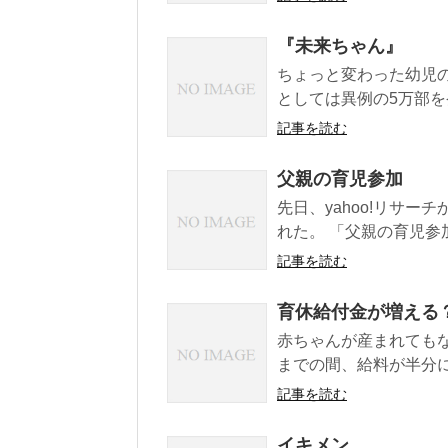
『未来ちゃん』
ちょっと変わった幼児
としては異例の5万部を発
記事を読む
父親の育児参加
先日、yahoo!リサ
れた。 「父親の育児参加」
記事を読む
育休給付金が増える
赤ちゃんが産まれても
までの間、給料が半分に
記事を読む
イキメン