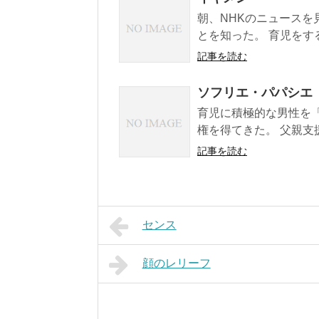
朝、NHKのニュースを
とを知った。 育児をする
記事を読む
ソフリエ・パパシエ
育児に積極的な男性を
権を得てきた。 父親支
記事を読む
センス
顔のレリーフ