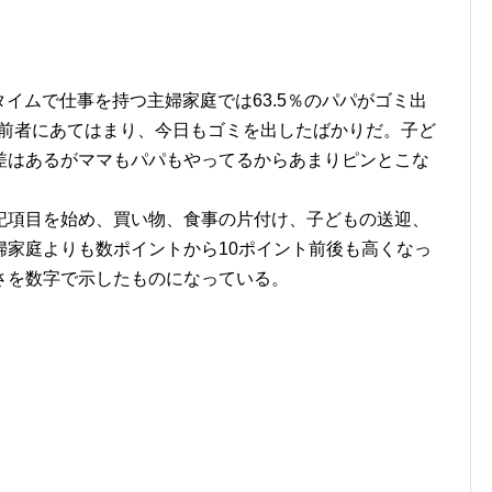
タイムで仕事を持つ主婦家庭では63.5％のパパがゴミ出
0も前者にあてはまり、今日もゴミを出したばかりだ。子ど
差はあるがママもパパもやってるからあまりピンとこな
記項目を始め、買い物、食事の片付け、子どもの送迎、
婦家庭よりも数ポイントから10ポイント前後も高くなっ
さを数字で示したものになっている。