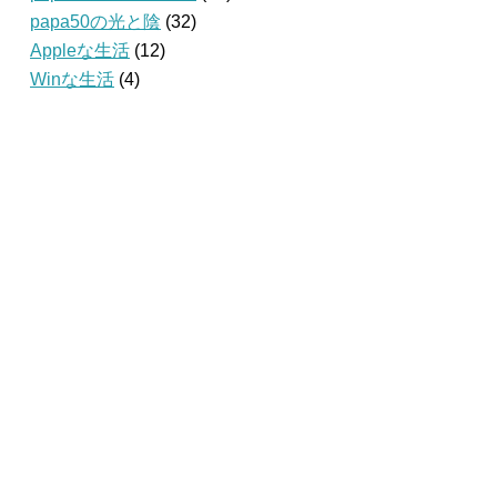
papa50の光と陰
(32)
Appleな生活
(12)
Winな生活
(4)