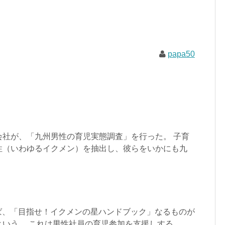
papa50
会社が、「九州男性の育児実態調査」を行った。 子育
性（いわゆるイクメン）を抽出し、彼らをいかにも九
れば、「目指せ！イクメンの星ハンドブック」なるものが
いう。 これは男性社員の育児参加を支援しする...