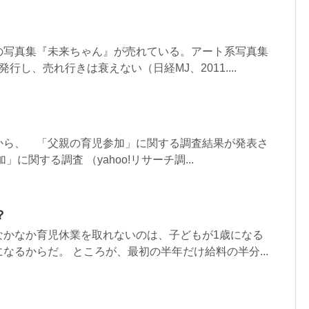
の写真集『未来ちゃん』が売れている。アート系写真集
行し、売れ行きは衰えない（日経MJ、2011....
ーチから、 「父親の育児参加」に関する調査結果が発表さ
に関する調査 （yahoo!リサーチ調...
？
なかなか育児休業を取れないのは、子どもが1歳になる
なるからだ。 ところが、最初の半年だけ給料の半分...