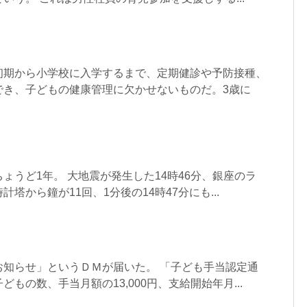
初期から小学校に入学するまで、定期健診や予防接種、
でき、子どもの健康管理に欠かせないものだ。3歳に
ょうど1年。 大地震が発生した14時46分、銀座のラ
塔から鐘が11回、1分後の14時47分にも...
お知らせ」というＤＭが届いた。 「子ども手当認定通
もの数、手当月額の13,000円、支給開始年月...