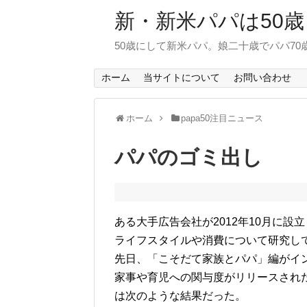
新・新米パパは50歳
50歳にして新米パパ。娘二十歳でパパ7
ホーム
当サイトについて
お問い合わせ
ホーム
papa50注目ニュース
パパのゴミ出し
ある大手広告会社が2012年10月に
ライフスタイルや消費について研究し
先日、「こそだて家族とパパ」編がイ
家事や育児への関与度がリリースされ
は次のような結果だった。