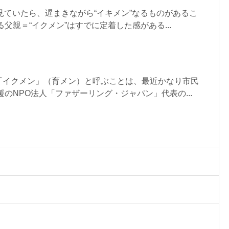
見ていたら、遅まきながら“イキメン”なるものがあるこ
父親＝“イクメン”はすでに定着した感がある...
「イクメン」（育メン）と呼ぶことは、最近かなり市民
援のNPO法人「ファザーリング・ジャパン」代表の...