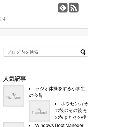
ます。
人気記事
ラジオ体操をする小学生
の今昔
ホウセンカそ
の後のその後 そ
の後またその後
Windows Boot Maneger